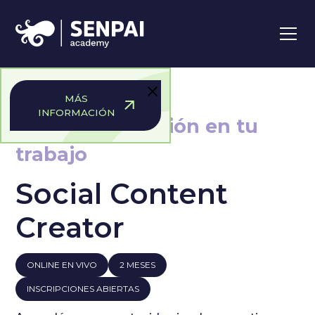
MÁS
INFORMACIÓN
Convertí tu pasión en tu
trabajo
Social Content
Creator
ONLINE EN VIVO
2 MESES
INSCRIPCIONES ABIERTAS