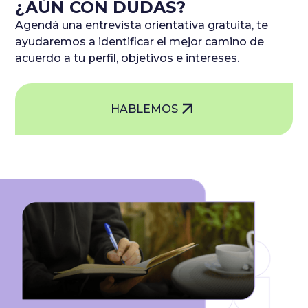
reconocida por INEFOP. Encontrá más info
acá
, ¡o
¿AÚN CON DUDAS?
consultanos y te ayudamos!
Agendá una entrevista orientativa gratuita, te
ayudaremos a identificar el mejor camino de
acuerdo a tu perfil, objetivos e intereses.
HABLEMOS