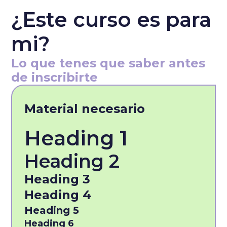
¿Este curso es para
mi?
Lo que tenes que saber antes
de inscribirte
Material necesario
Heading 1
Heading 2
Heading 3
Heading 4
Heading 5
Heading 6