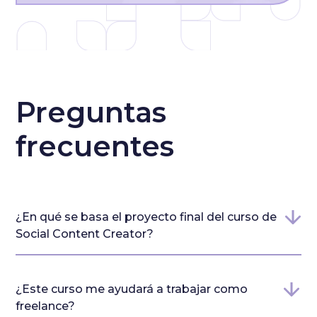
Preguntas
frecuentes
¿En qué se basa el proyecto final del curso de
Social Content Creator?
El proyecto final se basa en el desarrollo y análisis
¿Este curso me ayudará a trabajar como
de una marca, que puede ser propia, un
freelance?
emprendimiento o de otra persona, con el