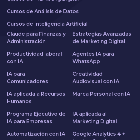
Cursos de Análisis de Datos
Cursos de Inteligencia Artificial
Claude para Finanzas y
Estrategias Avanzadas
Administración
de Marketing Digital
Productividad laboral
Agentes IA para
con IA
WhatsApp
IA para
Creatividad
Comunicadores
Audiovisual con IA
IA aplicada a Recursos
Marca Personal con IA
Humanos
Programa Ejecutivo de
IA aplicada al
IA para Empresas
Marketing Digital
Automatización con IA
Google Analytics 4 +