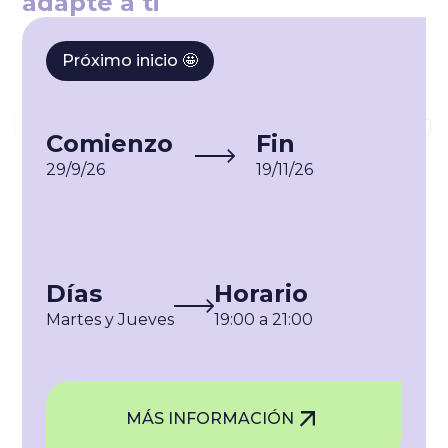
adapte a ti
Próximo inicio 🤩
Comienzo
Fin
29/9/26
19/11/26
Días
Horario
Martes y Jueves
19:00 a 21:00
MÁS INFORMACIÓN