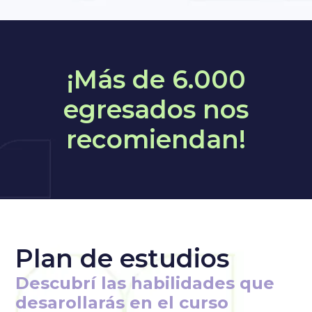
¡Más de 6.000
egresados nos
recomiendan!
Plan de estudios
Descubrí las habilidades que
desarollarás en el curso