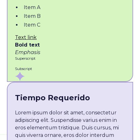
Item A
Item B
Item C
Text link
Bold text
Emphasis
Superscript
Subscript
Tiempo Requerido
Lorem ipsum dolor sit amet, consectetur
adipiscing elit. Suspendisse varius enim in
eros elementum tristique. Duis cursus, mi
quis viverra ornare, eros dolor interdum