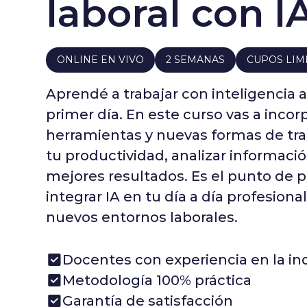
laboral con I
ONLINE EN VIVO
2 SEMANAS
CUPOS LIM
Aprendé a trabajar con inteligencia ar
primer día. En este curso vas a incor
herramientas y nuevas formas de tra
tu productividad, analizar informació
mejores resultados. Es el punto de p
integrar IA en tu día a día profesiona
nuevos entornos laborales.
Docentes con experiencia en la in
Metodología 100% práctica
Garantía de satisfacción