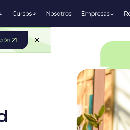
Cursos
Nosotros
Empresas
R
CIÓN
d