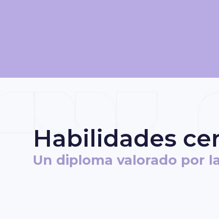
Habilidades cer
Un diploma valorado por l