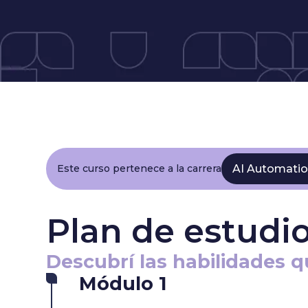
AI Automatio
Este curso pertenece a la carrera
Plan de estudi
Descubrí las habilidades q
Módulo 1