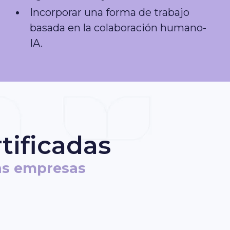
Incorporar una forma de trabajo
basada en la colaboración humano-
IA.
tificadas
as empresas