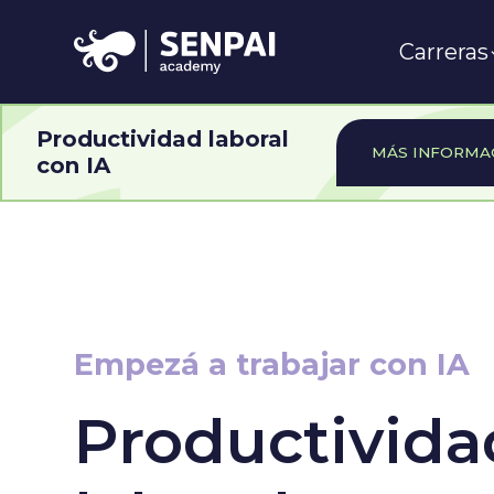
Carreras
Productividad laboral
MÁS INFORMA
con IA
Empezá a trabajar con IA
Productivida