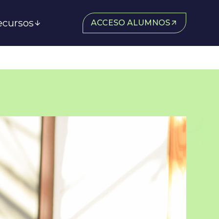
ecursos
ACCESO ALUMNOS