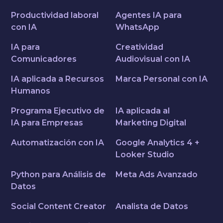
Productividad laboral
Agentes IA para
con IA
WhatsApp
IA para
Creatividad
Comunicadores
Audiovisual con IA
IA aplicada a Recursos
Marca Personal con IA
Humanos
Programa Ejecutivo de
IA aplicada al
IA para Empresas
Marketing Digital
Automatización con IA
Google Analytics 4 +
Looker Studio
Python para Análisis de
Meta Ads Avanzado
Datos
Social Content Creator
Analista de Datos