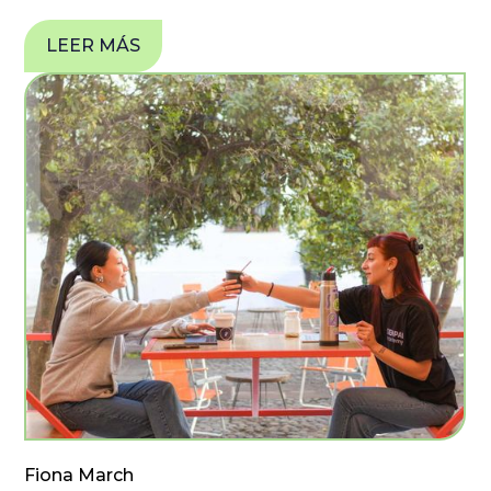
LEER MÁS
Fiona March